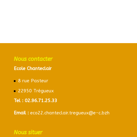
Nous contacter
Ecole Chanteclair
8 rue Pasteur
22950 Trégueux
Tel :
02.96.71.25.33
Email :
eco22.chanteclair.tregueux@e-c.bzh
Nous situer