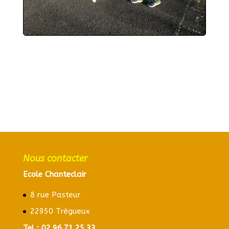
Nous contacter
Ecole Chanteclair
8 rue Pasteur
22950 Trégueux
Tel :
02.96.71.25.33