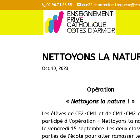
02.96.71.25.33
eco22.chanteclair.tregueux@e-
NETTOYONS LA NATU
Oct 10, 2023
Opération
«
Nettoyons la nature
! »
Les élèves de CE2-CM1 et de CM1-CM2 
participé à l’opération « Nettoyons la n
le vendredi 15 septembre. Les deux clas
parties de l’école pour aller ramasser le