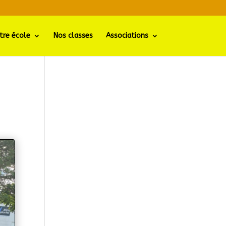
tre école
Nos classes
Associations