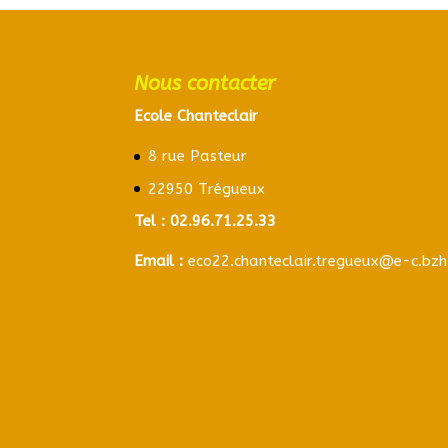
Nous contacter
Ecole Chanteclair
8 rue Pasteur
22950 Trégueux
Tel :
02.96.71.25.33
Email :
eco22.chanteclair.tregueux@e-c.bzh