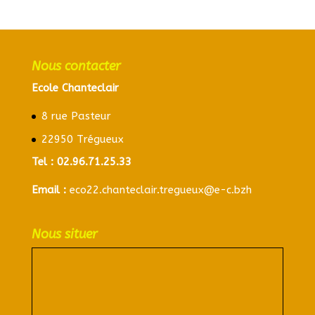
Nous contacter
Ecole Chanteclair
8 rue Pasteur
22950 Trégueux
Tel :
02.96.71.25.33
Email :
eco22.chanteclair.tregueux@e-c.bzh
Nous situer