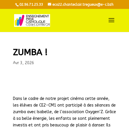
02.96.71.25.33
eco22.chanteclair.tregueux@e-c.bzh
ZUMBA !
Avr 3, 2026
Dans le cadre de notre projet cinéma cette année,
les élèves de CE2-CM1 ont participé à des séances de
zumba avec Isabelle, de l’association Oxygen’Z. Grâce
à sa belle énergie, les enfants se sont pleinement
investis et ont pris beaucoup de plaisir à danser. Ils